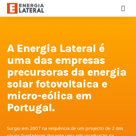
A Energia Lateral é
uma das empresas
precursoras da energia
solar fotovoltaica e
micro-eólica em
Portugal.
Surgiu em 2007 na sequência de um projecto de 2 dos
sócios fundadores durante uma pós-graduação na