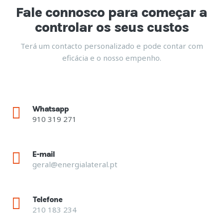
Fale connosco para começar a
controlar os seus custos
Terá um contacto personalizado e pode contar com
eficácia e o nosso empenho.
Whatsapp
910 319 271
E-mail
geral@energialateral.pt
Telefone
210 183 234